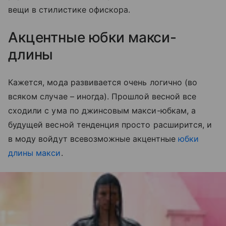
вещи в стилистике офискора.
Акцентные юбки макси-
длины
Кажется, мода развивается очень логично (во
всяком случае
–
иногда). Прошлой весной все
сходили с ума по джинсовым макси-юбкам, а
будущей весной тенденция просто расширится, и
в моду войдут всевозможные акцентные
юбки
длины макси
.