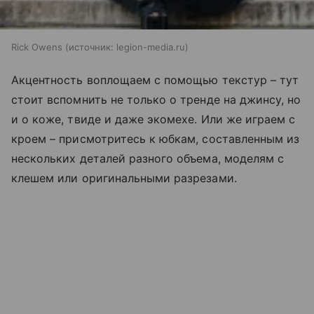
Rick Owens
источник:
legion-media.ru
Акцентность воплощаем с помощью текстур – тут
стоит вспомнить не только о тренде на джинсу, но
и о коже, твиде и даже экомехе. Или же играем с
кроем – присмотритесь к юбкам, составленным из
нескольких деталей разного объема, моделям с
клешем или оригинальными разрезами.