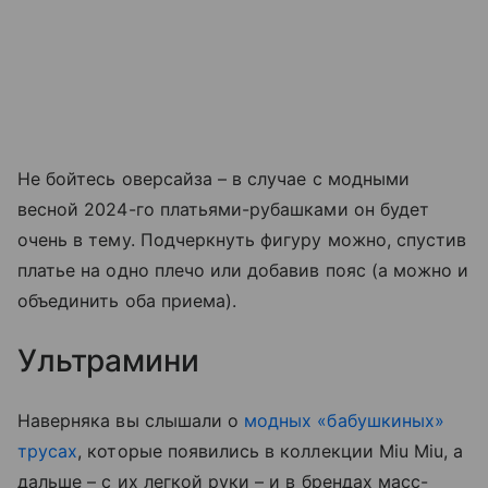
Не бойтесь оверсайза – в случае с модными
весной 2024-го платьями-рубашками он будет
очень в тему. Подчеркнуть фигуру можно, спустив
платье на одно плечо или добавив пояс (а можно и
объединить оба приема).
Ультрамини
Наверняка вы слышали о
модных «бабушкиных»
трусах
, которые появились в коллекции Miu Miu, а
дальше
–
с их легкой руки
–
и в брендах масс-