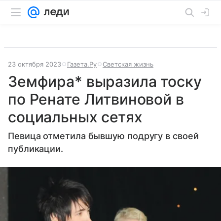
23 октября 2023
Газета.Ру
Светская жизнь
Земфира* выразила тоску
по Ренате Литвиновой в
социальных сетях
Певица отметила бывшую подругу в своей
публикации.