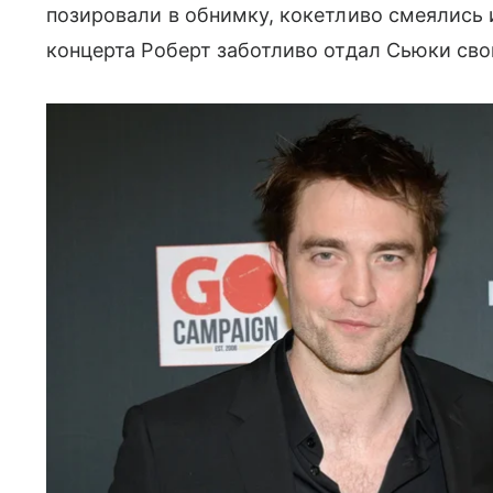
позировали в обнимку, кокетливо смеялись 
концерта Роберт заботливо отдал Сьюки сво