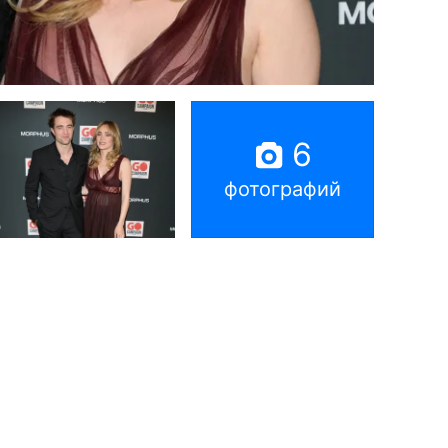
6
фотографий