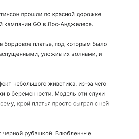
ттинсон прошли по красной дорожке
ой кампании GO в Лос-Анджелесе.
ое бордовое платье, под которым было
распущенными, уложив их волнами, и
фект небольшого животика, из-за чего
ки в беременности. Модель эти слухи
сему, крой платья просто сыграл с ней
с черной рубашкой. Влюбленные