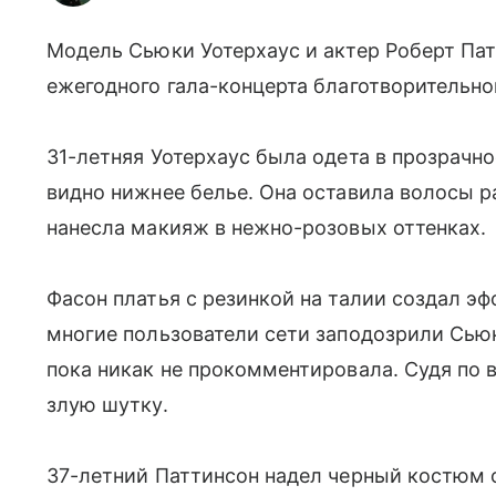
Модель Сьюки Уотерхаус и актер Роберт Па
ежегодного гала-концерта благотворительн
31-летняя Уотерхаус была одета в прозрачн
видно нижнее белье. Она оставила волосы 
нанесла макияж в нежно-розовых оттенках.
Фасон платья с резинкой на талии создал эф
многие пользователи сети заподозрили Сью
пока никак не прокомментировала. Судя по в
злую шутку.
37-летний Паттинсон надел черный костюм 