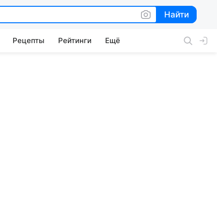
Найти
Найти
Рецепты
Рейтинги
Ещё