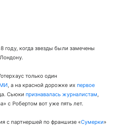
18 году, когда звезды были замечены
 Лондону.
Уотерхаус только один
СМИ
, а на красной дорожке их
первое
да. Сьюки
признавалась журналистам
,
ва» с Робертом вот уже пять лет.
ия с партнершей по франшизе «
Сумерки
»