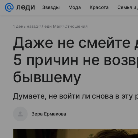
Звезды
Мода
Красота
Семья и
1 день назад
Леди Mail
Отношения
Даже не смейте 
5 причин не воз
бывшему
Думаете, не войти ли снова в эту
Вера Ермакова