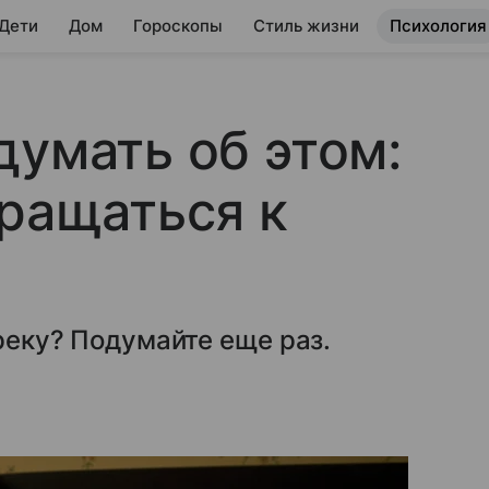
 Дети
Дом
Гороскопы
Стиль жизни
Психология
думать об этом:
вращаться к
 реку? Подумайте еще раз.