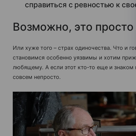
справиться с ревностью к св
Возможно, это просто
Или хуже того – страх одиночества. Что и г
становимся особенно уязвимы и хотим приж
любящему. А если этот кто-то еще и знаком 
совсем непросто.