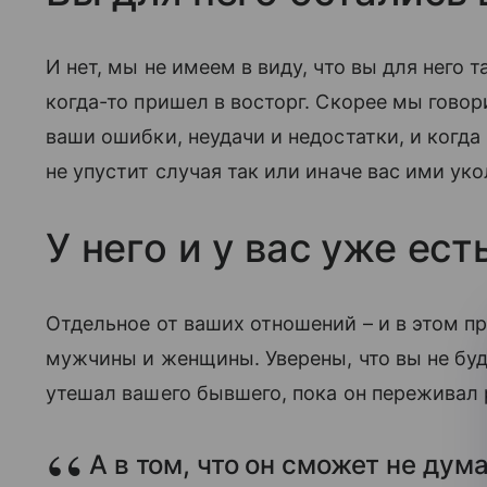
И нет, мы не имеем в виду, что вы для него 
когда-то пришел в восторг. Скорее мы говор
ваши ошибки, неудачи и недостатки, и когда
не упустит случая так или иначе вас ими уко
У него и у вас уже ес
Отдельное от ваших отношений – и в этом п
мужчины и женщины. Уверены, что вы не буде
утешал вашего бывшего, пока он переживал 
А в том, что он сможет не дум