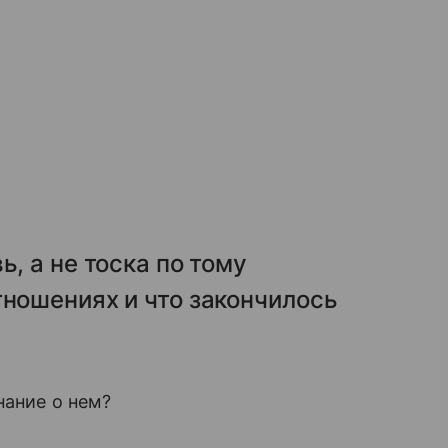
ь, а не тоска по тому
тношениях и что закончилось
нание о нем?