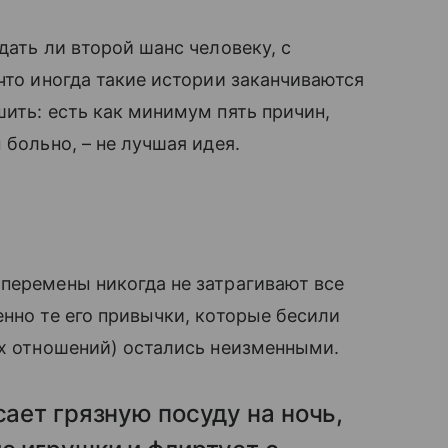
дать ли второй шанс человеку, с
что иногда такие истории заканчиваются
шить: есть как минимум пять причин,
 больно, – не лучшая идея.
е
перемены никогда не затрагивают все
енно те его привычки, которые бесили
их отношений) остались неизменными.
сает грязную посуду на ночь,