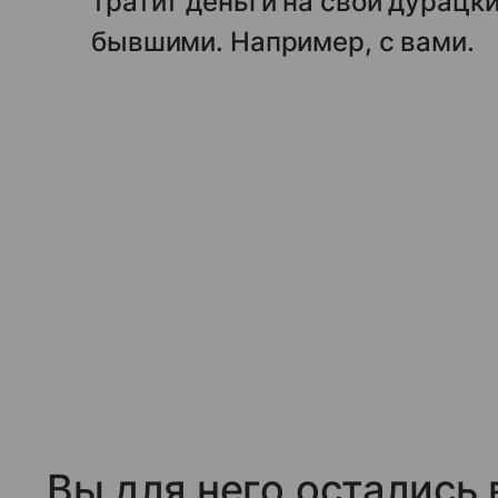
тратит деньги на свои дурацк
бывшими. Например, с вами.
Вы для него остались 