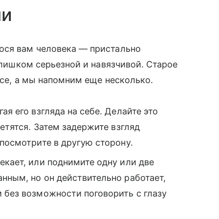
ми
ося вам человека — пристально
 слишком серьезной и навязчивой. Старое
 все, а мы напомним еще несколько.
ая его взгляда на себе. Делайте это
ретятся. Затем задержите взгляд
 посмотрите в другую сторону.
екает, или поднимите одну или две
нным, но он действительно работает,
 без возможности поговорить с глазу