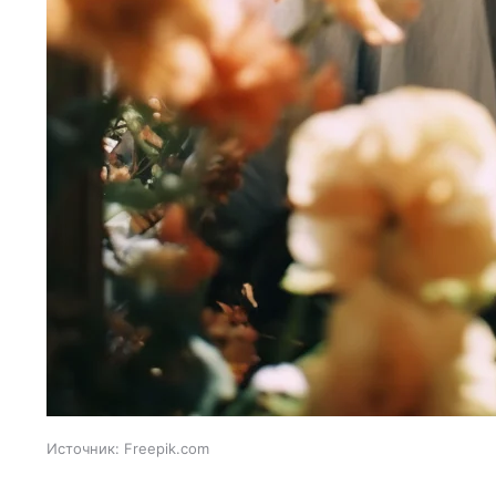
Источник:
Freepik.com