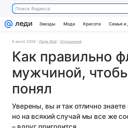
Поиск Яндекса
Звезды
Мода
Красота
Семья и
6 июля 2026
Леди Mail
Отношения
Как правильно ф
мужчиной, чтобы
понял
Уверены, вы и так отлично знаете
но на всякий случай мы все же с
– вдруг пригодится...