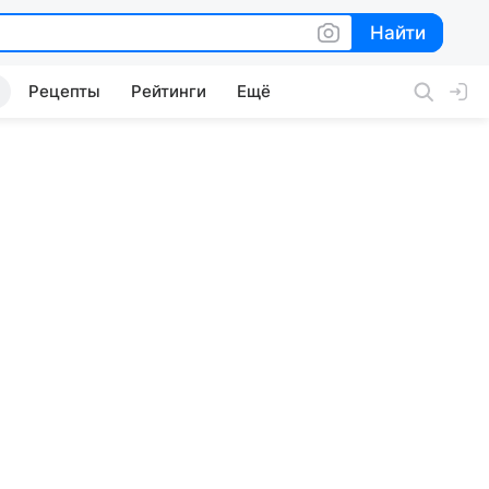
Найти
Найти
Рецепты
Рейтинги
Ещё