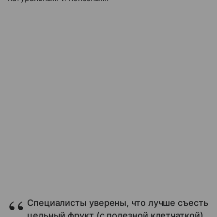
Специалисты уверены, что лучше съесть
цельный фрукт (с полезной клетчаткой),