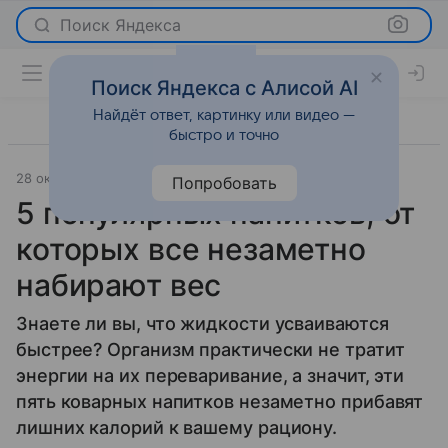
Поиск Яндекса
Поиск Яндекса с Алисой AI
Найдёт ответ, картинку или видео —
быстро и точно
28 октября 2023
Super.ru
О важном
Попробовать
5 популярных напитков, от
которых все незаметно
набирают вес
Знаете ли вы, что жидкости усваиваются
быстрее? Организм практически не тратит
энергии на их переваривание, а значит, эти
пять коварных напитков незаметно прибавят
лишних калорий к вашему рациону.