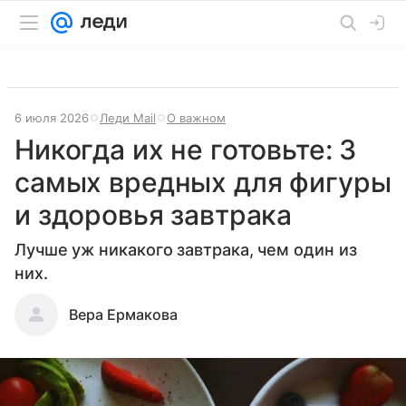
6 июля 2026
Леди Mail
О важном
Никогда их не готовьте: 3
самых вредных для фигуры
и здоровья завтрака
Лучше уж никакого завтрака, чем один из
них.
Вера Ермакова