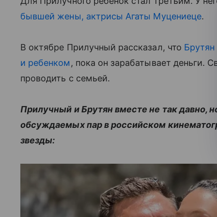
Для Прилучного ребенок стал третьим. У не
бывшей жены, актрисы Агаты Муцениеце
.
В октябре Прилучный рассказал, что
Брутян
и ребенком
, пока он зарабатывает деньги. 
проводить с семьей.
Прилучный и Брутян вместе не так давно, н
обсуждаемых пар в российском кинематогра
звезды: