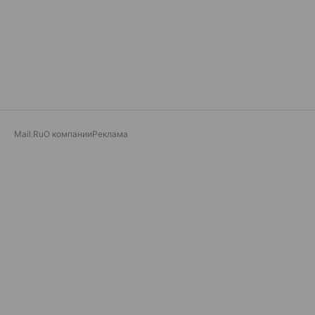
Mail.Ru
О компании
Реклама