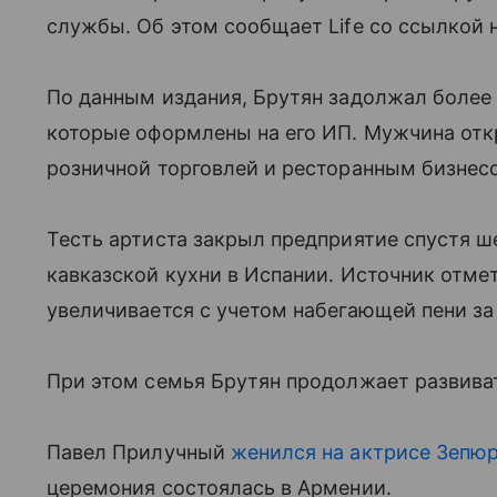
службы. Об этом сообщает Life со ссылкой н
По данным издания, Брутян задолжал более 
которые оформлены на его ИП. Мужчина отк
розничной торговлей и ресторанным бизнесом
Тесть артиста закрыл предприятие спустя ш
кавказской кухни в Испании. Источник отмет
увеличивается с учетом набегающей пени за
При этом семья Брутян продолжает развива
Павел Прилучный
женился на актрисе Зепю
церемония состоялась в Армении.