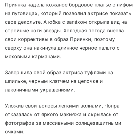
Приянка надела кожаное бордовое платье с лифом
на пуговицах, который позволил актрисе показать
свое декольте. А юбка с запа́хом открыла вид на
стройные ноги звезды. Холодная погода внесла
свои коррективы в образ Приянки, поэтому
сверху она накинула длинное черное пальто с
меховыми карманами.
Завершила свой образ актриса туфлями на
шпильке, черным клатчем на цепочке и
лаконичными украшениями.
Уложив свои волосы легкими волнами, Чопра
отказалась от яркого макияжа и скрылась от
фотографов за массивными солнцезащитными
очками.