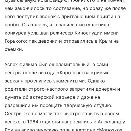
чем закончилось то состязание, но сразу же после
него поступил звонок с приглашением прийти на
пробы. Оказалось, что запись выступления с
конкурса услышал режиссер Киностудии имени
Горького: так девочки и отправились в Крым на
съемки.
Успех фильма был ошеломительный, а сами
сестры после выхода «Королевства кривых
зеркал» проснулись знаменитыми. Однако
родители строго-настрого запретили дочерям и
думать об актерской карьере и даже не
разрешили им посещать творческую студию.
Сестры же не могли так быстро забыть о своем
успехе: в 1964 году они напросились к Александру
Роу на эпизодическую роль в картине «Морозко».