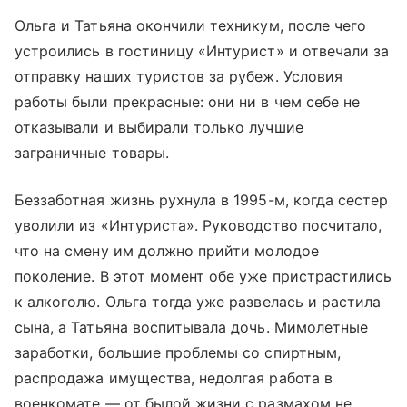
Ольга и Татьяна окончили техникум, после чего
устроились в гостиницу «Интурист» и отвечали за
отправку наших туристов за рубеж. Условия
работы были прекрасные: они ни в чем себе не
отказывали и выбирали только лучшие
заграничные товары.
Беззаботная жизнь рухнула в 1995-м, когда сестер
уволили из «Интуриста». Руководство посчитало,
что на смену им должно прийти молодое
поколение. В этот момент обе уже пристрастились
к алкоголю. Ольга тогда уже развелась и растила
сына, а Татьяна воспитывала дочь. Мимолетные
заработки, большие проблемы со спиртным,
распродажа имущества, недолгая работа в
военкомате — от былой жизни с размахом не