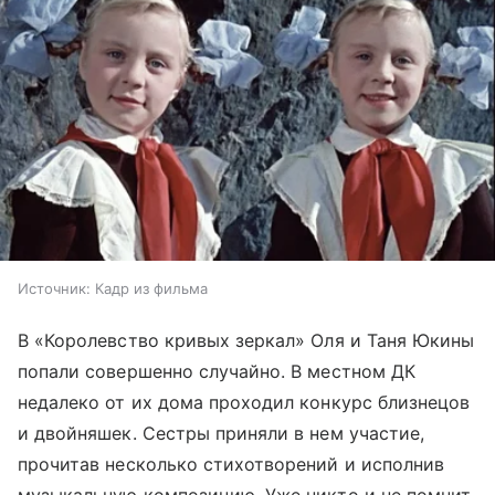
Источник:
Кадр из фильма
В «Королевство кривых зеркал» Оля и Таня Юкины
попали совершенно случайно. В местном ДК
недалеко от их дома проходил конкурс близнецов
и двойняшек. Сестры приняли в нем участие,
прочитав несколько стихотворений и исполнив
музыкальную композицию. Уже никто и не помнит,