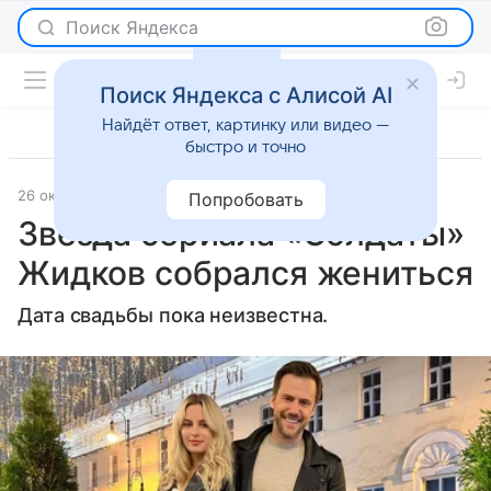
Поиск Яндекса
Поиск Яндекса с Алисой AI
Найдёт ответ, картинку или видео —
быстро и точно
26 октября 2023
Газета.Ру
Светская жизнь
Попробовать
Звезда сериала «Солдаты»
Жидков собрался жениться
Дата свадьбы пока неизвестна.