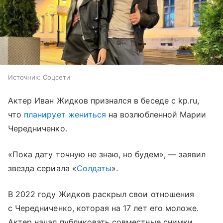
Источник:
Соцсети
Актер Иван Жидков признался в беседе с kp.ru,
что
планирует жениться
на возлюбленной Марии
Чередниченко.
«Пока дату точную не знаю, но будем», — заявил
звезда сериала «
Солдаты
».
В 2022 году Жидков раскрыл свои отношения
с Чередниченко, которая на 17 лет его моложе.
Актер начал публиковать совместные снимки