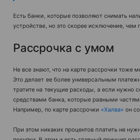
Есть банки, которые позволяют снимать нал
устройстве, но это скорее исключение, чем 
Рассрочка с умом
Не все знают, что на карте рассрочки тоже
Это делает ее более универсальным платеж
тратите на текущие расходы, а если нужно 
средствами банка, которые равными частям
Например, по карте рассрочки
«Халва»
он со
При этом никаких процентов платить не нуж
покупки. В этом и есть главный принцип рас