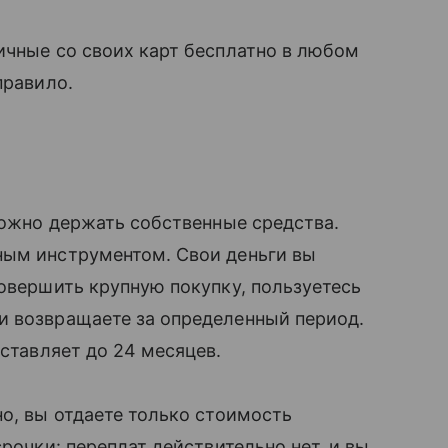
ичные со своих карт бесплатно в любом
правило.
 можно держать собственные средства.
ным инструментом. Свои деньги вы
совершить крупную покупку, пользуетесь
и возвращаете за определенный период.
ставляет до 24 месяцев.
но, вы отдаете только стоимость
срочки: переплат действительно нет, и вы