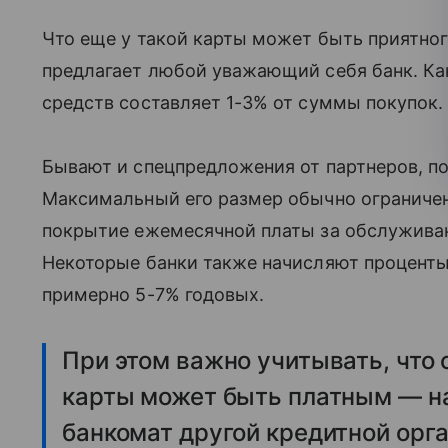
Что еще у такой карты может быть приятног
предлагает любой уважающий себя банк. Как
средств составляет 1-3% от суммы покупок
Бывают и спецпредложения от партнеров, п
Максимальный его размер обычно ограничен
покрытие ежемесячной платы за обслуживан
Некоторые банки также начисляют проценты н
примерно 5-7% годовых.
При этом важно учитывать, что 
карты может быть платным — на
банкомат другой кредитной орг