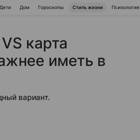
 Дети
Дом
Гороскопы
Стиль жизни
Психология
 VS карта
важнее иметь в
ный вариант.