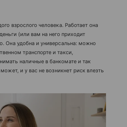
дого взрослого человека. Работает она
деньги (или вам на него приходит
ю. Она удобна и универсальна: можно
твенном транспорте и такси,
нимать наличные в банкомате и так
 может, и у вас не возникнет риск влезть