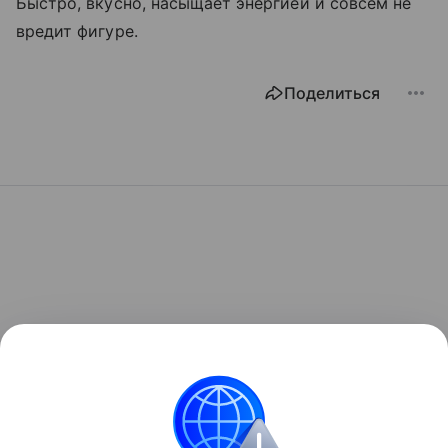
Быстро, вкусно, насыщает энергией и совсем не
вредит фигуре.
Поделиться