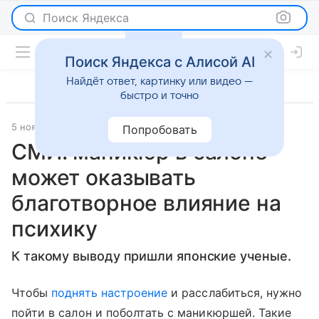
Поиск Яндекса
Поиск Яндекса с Алисой AI
Найдёт ответ, картинку или видео —
быстро и точно
5 ноября 2023
Psychologies.ru
Новости
Попробовать
СМИ: маникюр в салоне
может оказывать
благотворное влияние на
психику
К такому выводу пришли японские ученые.
Чтобы
поднять настроение
и расслабиться, нужно
пойти в салон и поболтать с маникюршей. Такие