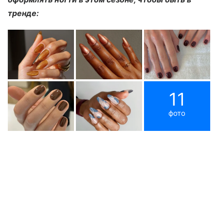
тренде:
11
фото