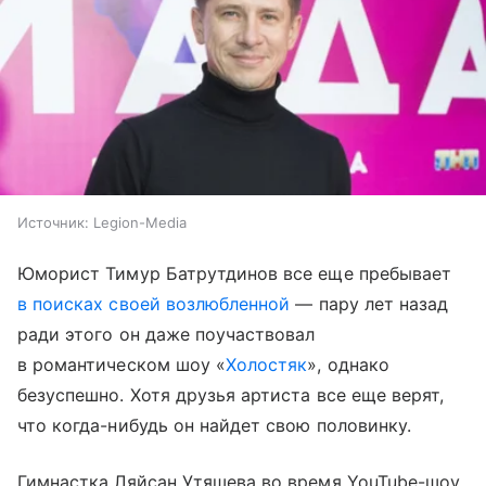
Источник:
Legion-Media
Юморист Тимур Батрутдинов все еще пребывает
в поисках своей возлюбленной
— пару лет назад
ради этого он даже поучаствовал
в романтическом шоу «
Холостяк
», однако
безуспешно. Хотя друзья артиста все еще верят,
что когда-нибудь он найдет свою половинку.
Гимнастка Ляйсан Утяшева во время YouTube-шоу