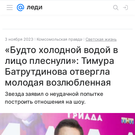
3 ноября 2023
Комсомольская правда
Светская жизнь
«Будто холодной водой в
лицо плеснули»: Тимура
Батрутдинова отвергла
молодая возлюбленная
Звезда заявил о неудачной попытке
построить отношения на шоу.