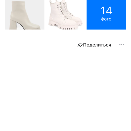
14
фото
Поделиться