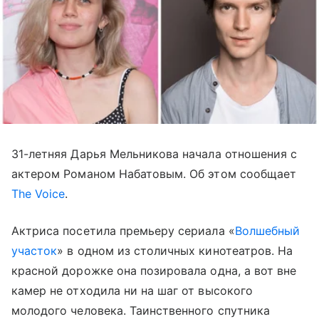
31-летняя Дарья Мельникова начала отношения с
актером Романом Набатовым. Об этом сообщает
The Voice
.
Актриса посетила премьеру сериала «
Волшебный
участок
» в одном из столичных кинотеатров. На
красной дорожке она позировала одна, а вот вне
камер не отходила ни на шаг от высокого
молодого человека. Таинственного спутника