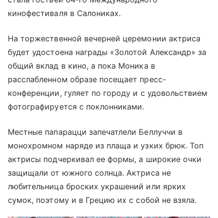
кинофестиваля в Салониках.
На торжественной вечерней церемонии актриса
будет удостоена награды «Золотой Александр» за
общий вклад в кино, а пока Моника в
расслабленном образе посещает пресс-
конференции, гуляет по городу и с удовольствием
фотографируется с поклонниками.
Местные папарацци запечатлели Беллуччи в
монохромном наряде из плаща и узких брюк. Топ
актрисы подчеркивал ее формы, а широкие очки
защищали от южного солнца. Актриса не
любительница броских украшений или ярких
сумок, поэтому и в Грецию их с собой не взяла.