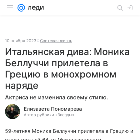
10 ноября 2023
Светская жизнь
Итальянская дива: Моника
Беллуччи прилетела в
Грецию в монохромном
наряде
Актриса не изменила своему стилю.
Елизавета Пономарева
Автор рубрики «Звезды»
59-летняя Моника Беллуччи прилетела в Грецию и
стала гостьей 64-го Международного