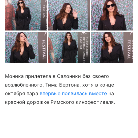
Моника прилетела в Салоники без своего
возлюбленного, Тима Бертона, хотя в конце
октября пара
впервые появилась вместе
на
красной дорожке Римского кинофестиваля.