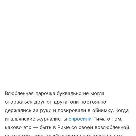
Влюбленная парочка буквально не могла
оторваться друг от друга: они постоянно
держались за руки и позировали в обнимку. Когда
итальянские журналисты
спросили
Тима о том,
каково это — быть в Риме со своей возлюбленной,
он ответил кратко: «Это самое прекрасное, что