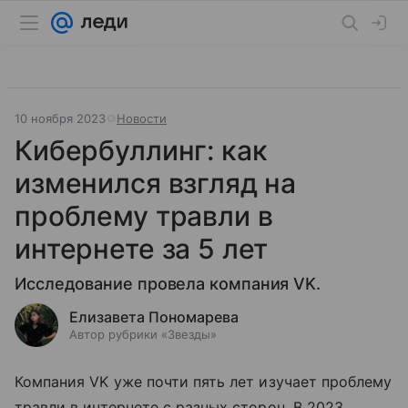
10 ноября 2023
Новости
Кибербуллинг: как
изменился взгляд на
проблему травли в
интернете за 5 лет
Исследование провела компания VK.
Елизавета Пономарева
Автор рубрики «Звезды»
Компания VK уже почти пять лет изучает проблему
травли в интернете с разных сторон. В 2023