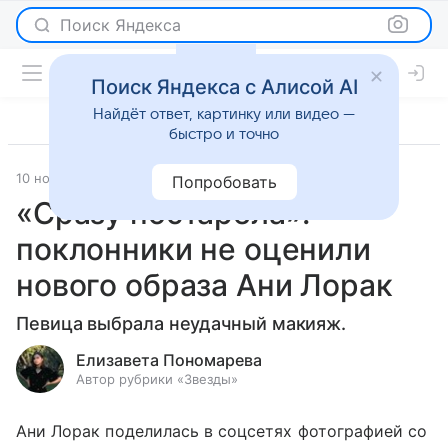
Поиск Яндекса
Поиск Яндекса с Алисой AI
Найдёт ответ, картинку или видео —
быстро и точно
10 ноября 2023
Светская жизнь
Попробовать
«Сразу постарела»:
поклонники не оценили
нового образа Ани Лорак
Певица выбрала неудачный макияж.
Елизавета Пономарева
Автор рубрики «Звезды»
Ани Лорак поделилась в соцсетях фотографией со