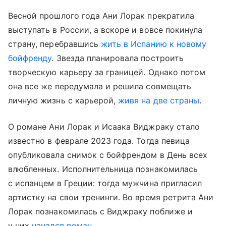
Весной прошлого года Ани Лорак прекратила
выступать в России, а вскоре и вовсе покинула
страну, перебравшись
жить в Испанию к новому
бойфренду
. Звезда планировала построить
творческую карьеру за границей. Однако потом
она все же передумала и решила совмещать
личную жизнь с карьерой,
живя на две страны
.
О романе Ани Лорак и Исаака Виджраку стало
известно в феврале 2023 года. Тогда певица
опубликовала снимок с бойфрендом в День всех
влюбленных. Исполнительница познакомилась
с испанцем в Греции: тогда мужчина пригласил
артистку на свои тренинги. Во время ретрита Ани
Лорак познакомилась с Виджраку поближе и
у них
начался роман
.