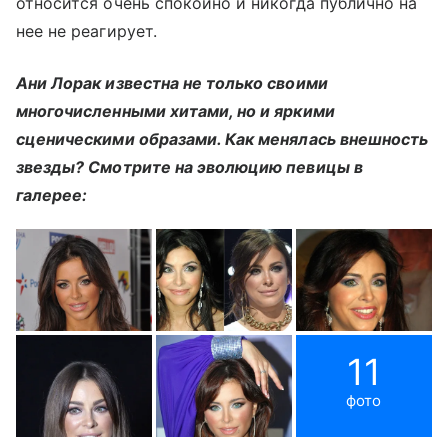
относится очень спокойно и никогда публично на
нее не реагирует.
Ани Лорак известна не только своими
многочисленными хитами, но и яркими
сценическими образами. Как менялась внешность
звезды? Смотрите на эволюцию певицы в
галерее:
11
фото