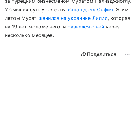
за турецким бизнесменом Муратом Налчаджиоглу.
У бывших супругов есть
общая дочь София
. Этим
летом Мурат
женился на украинке Лилии
, которая
на 19 лет моложе него, и
развелся с ней
через
несколько месяцев.
Поделиться