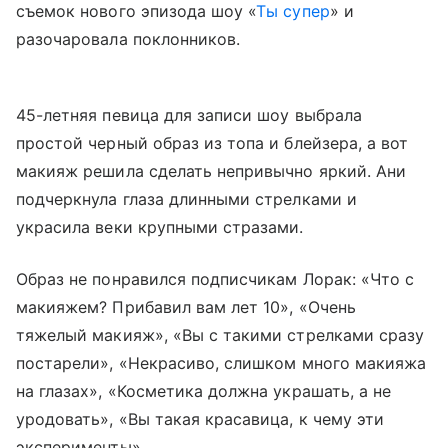
съемок нового эпизода шоу «
Ты супер
» и
разочаровала поклонников.
45-летняя певица для записи шоу выбрала
простой черный образ из топа и блейзера, а вот
макияж решила сделать непривычно яркий. Ани
подчеркнула глаза длинными стрелками и
украсила веки крупными стразами.
Образ не понравился подписчикам Лорак: «Что с
макияжем? Прибавил вам лет 10», «Очень
тяжелый макияж», «Вы с такими стрелками сразу
постарели», «Некрасиво, слишком много макияжа
на глазах», «Косметика должна украшать, а не
уродовать», «Вы такая красавица, к чему эти
эксперименты».