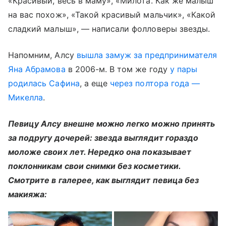
«Красивый, весь в маму», «Милота. Как же малыш
на вас похож», «Такой красивый мальчик», «Какой
сладкий малыш», — написали фолловеры звезды.
Напомним, Алсу
вышла замуж за предпринимателя
Яна Абрамова
в 2006-м. В том же году
у пары
родилась Сафина
, а еще
через полтора года —
Микелла
.
Певицу Алсу внешне можно легко можно принять
за подругу дочерей: звезда выглядит гораздо
моложе своих лет. Нередко она показывает
поклонникам свои снимки без косметики.
Смотрите в галерее, как выглядит певица без
макияжа: