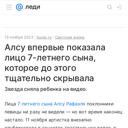
13 ноября 2023
Super.ru
Светская жизнь
Алсу впервые показала
лицо 7-летнего сына,
которое до этого
тщательно скрывала
Звезда сняла ребенка на видео.
Лица
7-летнего сына Алсу Рафаэля
поклонники
певицы ни разу не видели — но вот время наконец
настало. 11 ноября артистка внезапно
опубликовала в соцсетях трогательное видео, в