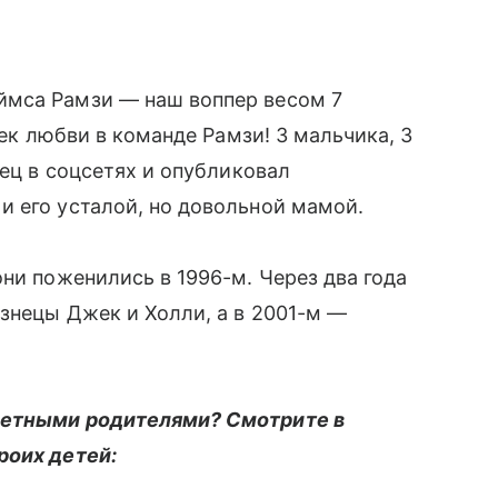
ймса Рамзи — наш воппер весом 7
лек любви в команде Рамзи! 3 мальчика, 3
тец в соцсетях и опубликовал
и его усталой, но довольной мамой.
ни поженились в 1996-м. Через два года
изнецы Джек и Холли, а в 2001-м —
детными родителями? Смотрите в
роих детей: