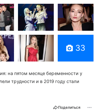
33
дия: на пятом месяце беременности у
ели трудности и в 2019 году стали
Поделиться