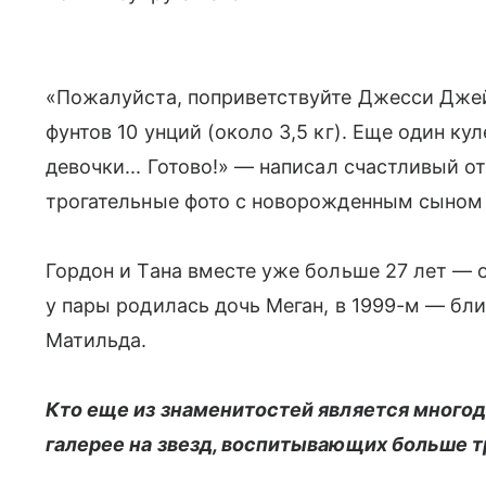
«Пожалуйста, поприветствуйте Джесси Дже
фунтов 10 унций (около 3,5 кг). Еще один ку
девочки... Готово!» — написал счастливый о
трогательные фото с новорожденным сыном 
Гордон и Тана вместе уже больше 27 лет — о
у пары родилась дочь Меган, в 1999-м — бл
Матильда.
Кто еще из знаменитостей является много
галерее на звезд, воспитывающих больше т