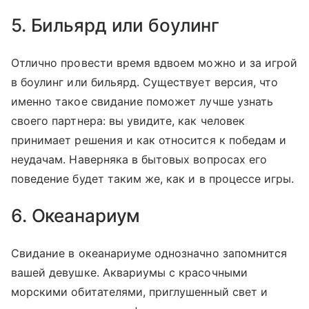
5. Бильярд или боулинг
Отлично провести время вдвоем можно и за игрой
в боулинг или бильярд. Существует версия, что
именно такое свидание поможет лучше узнать
своего партнера: вы увидите, как человек
принимает решения и как относится к победам и
неудачам. Наверняка в бытовых вопросах его
поведение будет таким же, как и в процессе игры.
6. Океанариум
Свидание в океанариуме однозначно запомнится
вашей девушке. Аквариумы с красочными
морскими обитателями, приглушенный свет и