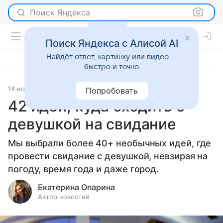
Поиск Яндекса
Поиск Яндекса с Алисой AI
Найдёт ответ, картинку или видео —
быстро и точно
14 ноября 2023
О важном
Попробовать
42 идеи, куда сходить с
девушкой на свидание
Мы выбрали более 40+ необычных идей, где
провести свидание с девушкой, невзирая на
погоду, время года и даже город.
Екатерина Опарина
Автор новостей