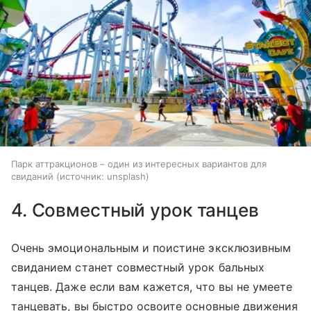
Парк аттракционов – один из интересных вариантов для
свиданий (источник: unsplash)
4. Совместный урок танцев
Очень эмоциональным и поистине эксклюзивным
свиданием станет совместный урок бальных
танцев. Даже если вам кажется, что вы не умеете
танцевать, вы быстро освоите основные движения