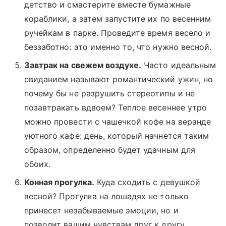
детство и смастерите вместе бумажные
кораблики, а затем запустите их по весенним
ручейкам в парке. Проведите время весело и
беззаботно: это именно то, что нужно весной.
Завтрак на свежем воздухе.
Часто идеальным
свиданием называют романтический ужин, но
почему бы не разрушить стереотипы и не
позавтракать вдвоем? Теплое весеннее утро
можно провести с чашечкой кофе на веранде
уютного кафе: день, который начнется таким
образом, определенно будет удачным для
обоих.
Конная прогулка.
Куда сходить с девушкой
весной? Прогулка на лошадях не только
принесет незабываемые эмоции, но и
позволит вашим чувствам друг к другу