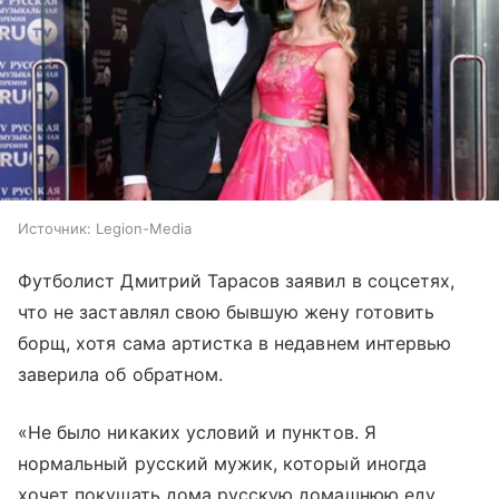
Источник:
Legion-Media
Футболист Дмитрий Тарасов заявил в соцсетях,
что не заставлял свою бывшую жену готовить
борщ, хотя сама артистка в недавнем интервью
заверила об обратном.
«Не было никаких условий и пунктов. Я
нормальный русский мужик, который иногда
хочет покушать дома русскую домашнюю еду.