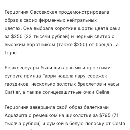
Герцогиня Сассекская продемонстрировала
образ в своих фирменных нейтральных
цветах. Она выбрала короткие шорты цвета хаки
за $250 (22 тысячи рублей) и черный свитер с
высоким воротником (также $250) от бренда La
Ligne.
Ее аксессуары были шикарными и простыми:
супруга принца Гарри надела пару сережек-
гвоздиков, несколько золотых браслетов и часы
Cartier, а также солнцезащитные очки Celine.
Герцогиня завершила свой образ балетками
Aquazurra с ремешком на щиколотке за $795 (71
тысяча рублей) и сумкой в ​​белую полоску от Cesta