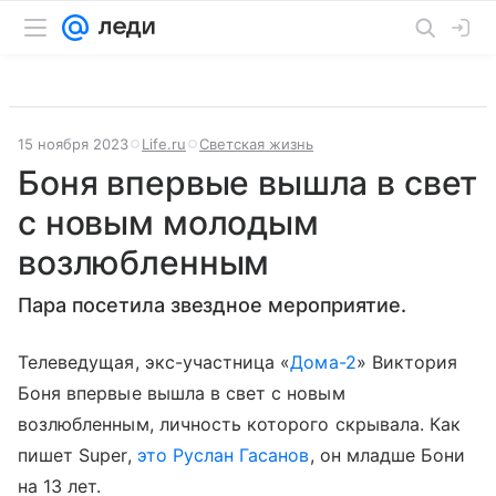
15 ноября 2023
Life.ru
Светская жизнь
Боня впервые вышла в свет
с новым молодым
возлюбленным
Пара посетила звездное мероприятие.
Телеведущая, экс-участница «
Дома-2
» Виктория
Боня впервые вышла в свет с новым
возлюбленным, личность которого скрывала. Как
пишет Super,
это Руслан Гасанов
, он младше Бони
на 13 лет.