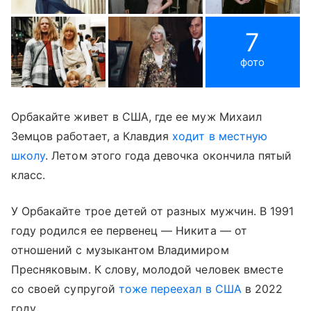
7
фото
Орбакайте живет в США, где ее муж Михаил
Земцов работает, а Клавдия
ходит в местную
школу
. Летом этого года девочка окончила пятый
класс.
У Орбакайте трое детей от разных мужчин. В 1991
году родился ее первенец — Никита — от
отношений с музыкантом Владимиром
Пресняковым. К слову, молодой человек вместе
со своей супругой
тоже переехал в США
в 2022
году.