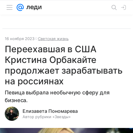
16 ноября 2023
Светская жизнь
Переехавшая в США
Кристина Орбакайте
продолжает зарабатывать
на россиянах
Певица выбрала необычную сферу для
бизнеса.
Елизавета Пономарева
Автор рубрики «Звезды»