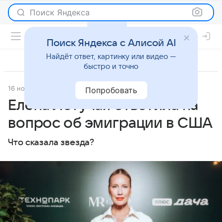
Поиск Яндекса
Поиск Яндекса с Алисой AI
Найдёт ответ, картинку или видео —
быстро и точно
16 ноября 2023
Мослента
Светская жизнь
Попробовать
Елена Летучая ответила на
вопрос об эмиграции в США
Что сказала звезда?