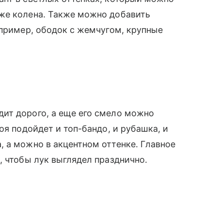
же колена. Также можно добавить
апример, ободок с жемчугом, крупные
ит дорого, а еще его смело можно
оя подойдет и топ-бандо, и рубашка, и
 а можно в акцентном оттенке. Главное
, чтобы лук выглядел празднично.