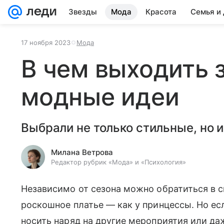
Звезды
Мода
Красота
Семья и
17 ноября 2023
Мода
В чем выходить 
модные идеи
Выбрали не только стильные, но 
Милана Ветрова
Редактор рубрик «Мода» и «Психология»
Независимо от сезона можно обратиться в с
роскошное платье
—
как у принцессы. Но ес
носить наряд на другие мероприятия или да