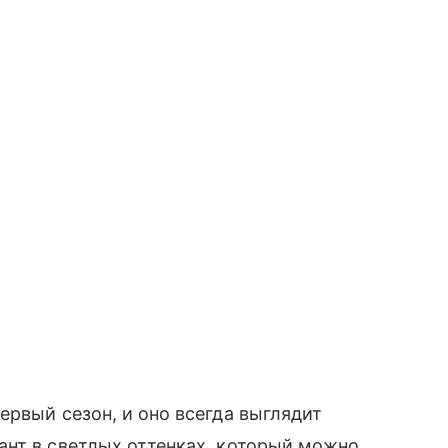
ервый сезон, и оно всегда выглядит
ант в светлых оттенках, который можно