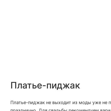
Платье-пиджак
Платье-пиджак не выходит из моды уже не п
празднично. Для свадьбы рекомендуем вари