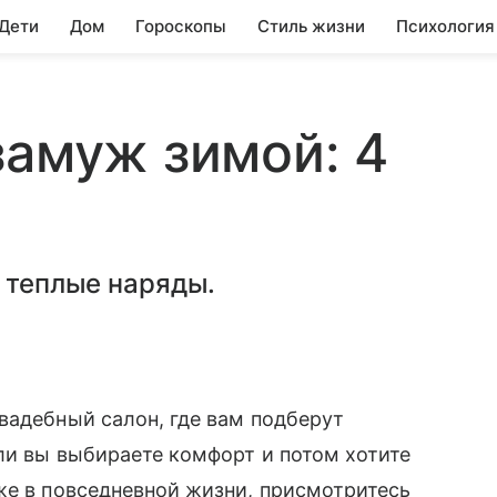
 Дети
Дом
Гороскопы
Стиль жизни
Психология
замуж зимой: 4
и теплые наряды.
вадебный салон, где вам подберут
ли вы выбираете комфорт и потом хотите
же в повседневной жизни, присмотритесь