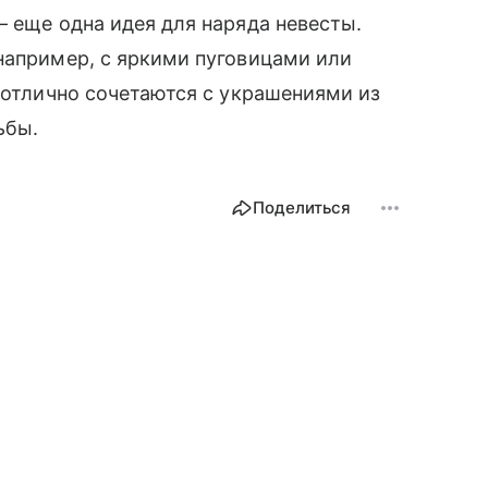
— еще одна идея для наряда невесты.
например, с яркими пуговицами или
и отлично сочетаются с украшениями из
дьбы.
Поделиться