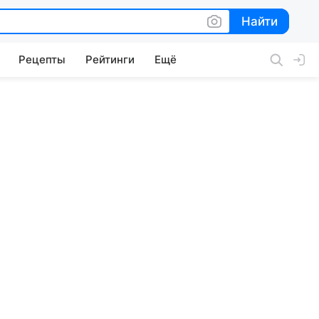
Найти
Найти
Рецепты
Рейтинги
Ещё