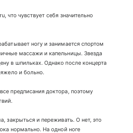
ru, что чувствует себя значительно
зрабатывает ногу и занимается спортом
личные массажи и капельницы. Звезда
ену в шпильках. Однако после концерта
тяжело и больно.
 все предписания доктора, поэтому
твий.
а, закрыться и переживать. О нет, это
пока нормально. На одной ноге