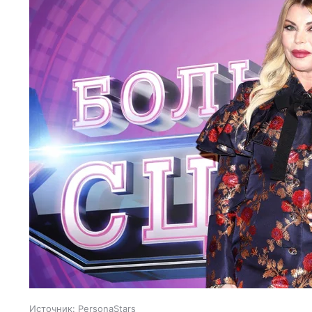
Источник:
PersonaStars