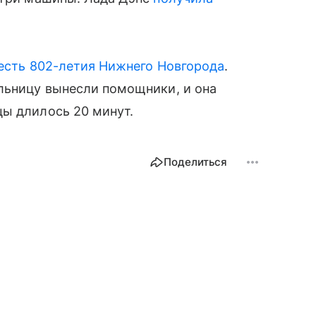
честь 802-летия Нижнего Новгорода
.
льницу вынесли помощники, и она
цы длилось 20 минут.
Поделиться