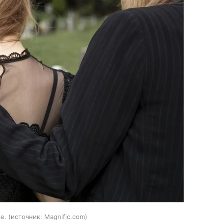
е.
источник:
Magnific.com