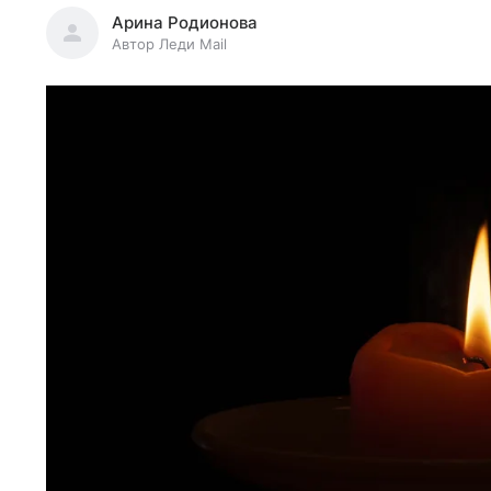
Арина Родионова
Автор Леди Mail