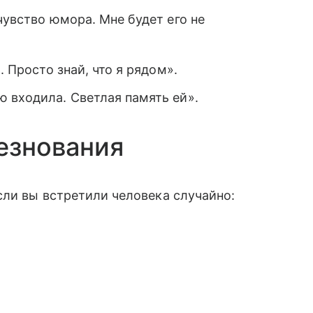
чувство юмора. Мне будет его не
. Просто знай, что я рядом».
 входила. Светлая память ей».
езнования
сли вы встретили человека случайно: