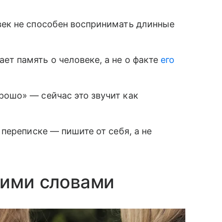
век не способен воспринимать длинные
ет память о человеке, а не о факте
его
рошо» — сейчас это звучит как
 переписке — пишите от себя, а не
оими словами