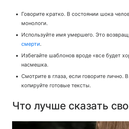
Говорите кратко. В состоянии шока чело
монологи.
Используйте имя умершего. Это возвраща
смерти
.
Избегайте шаблонов вроде «все будет хо
насмешка.
Смотрите в глаза, если говорите лично. В
копируйте готовые тексты.
Что лучше сказать св