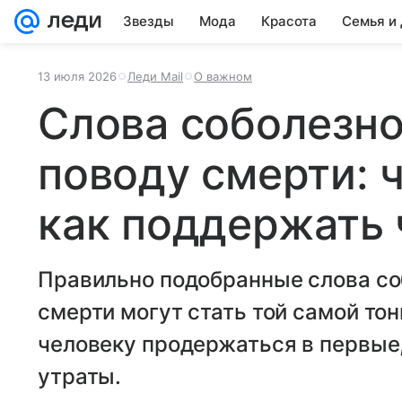
Звезды
Мода
Красота
Семья и
13 июля 2026
Леди Mail
О важном
Слова соболезно
поводу смерти: ч
как поддержать 
Правильно подобранные слова со
смерти могут стать той самой то
человеку продержаться в первые
утраты.