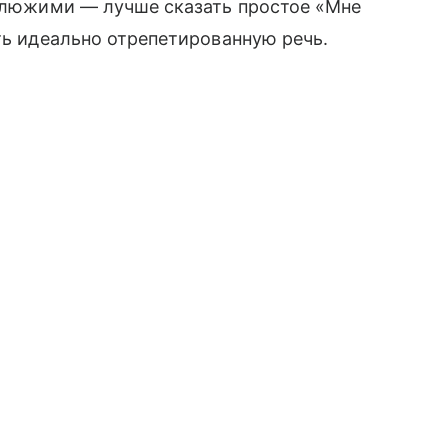
уклюжими — лучше сказать простое «Мне
ть идеально отрепетированную речь.