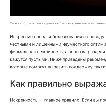
Слова соболезнования должны быть искренними и лишенным
Искренние слова соболезнования по поводу
честными и лишенными неуместного оптимиз
формальная вежливость, а попытка раздели
кажутся пустыми. Ниже приведены рекомен
которые помогут выразить поддержку тактич
Как правильно выраж
Искренность — главное правило. Если вы пр