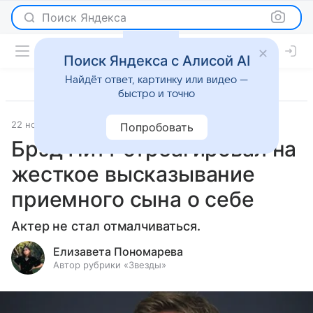
Поиск Яндекса
Поиск Яндекса с Алисой AI
Найдёт ответ, картинку или видео —
быстро и точно
22 ноября 2023
Светская жизнь
Попробовать
Брэд Питт отреагировал на
жесткое высказывание
приемного сына о себе
Актер не стал отмалчиваться.
Елизавета Пономарева
Автор рубрики «Звезды»