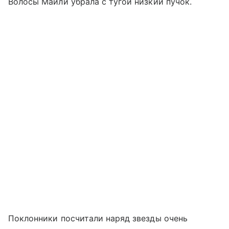
Волосы Майли убрала с тугой низкий пучок.
Поклонники посчитали наряд звезды очень