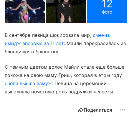
12
фото
В сентябре певица шокировала мир,
сменив
имидж впервые за 11 лет
: Майли перекрасилась из
блондинки в брюнетку.
С темным цветом волос Майли стала еще больше
похожа на свою маму Триш, которая в этом году
снова вышла замуж
. Певица на церемонии
выполняла почетную роль подружки невесты.
Поделиться