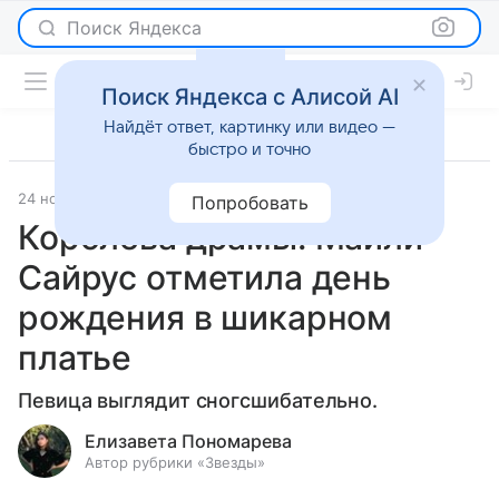
Поиск Яндекса
Поиск Яндекса с Алисой AI
Найдёт ответ, картинку или видео —
быстро и точно
24 ноября 2023
Светская жизнь
Попробовать
Королева драмы: Майли
Сайрус отметила день
рождения в шикарном
платье
Певица выглядит сногсшибательно.
Елизавета Пономарева
Автор рубрики «Звезды»