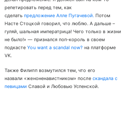
репетировать перед тем, как
сделать
предложение Алле Пугачевой.
Потом
Насте Стоцкой говорил, что люблю. А дальше –
гуляй, шальная императрица! Чего только в жизни
не было!» — признался поп-король в своем
подкасте
You want a scandal now?
на платформе
VK.
Также Филипп возмутился тем, что его
назвали «женоненавистником» после
скандала с
певицами
Славой и Любовью Успенской.