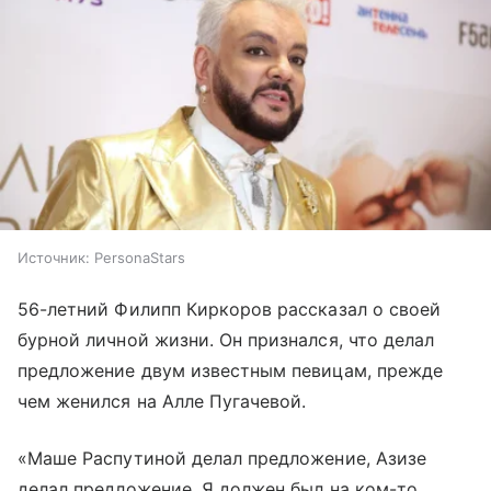
Источник:
PersonaStars
56-летний Филипп Киркоров рассказал о своей
бурной личной жизни. Он признался, что делал
предложение двум известным певицам, прежде
чем женился на Алле Пугачевой.
«Маше Распутиной делал предложение, Азизе
делал предложение. Я должен был на ком-то