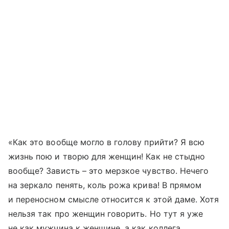
«Как это вообще могло в голову прийти? Я всю
жизнь пою и творю для женщин! Как не стыдно
вообще? Зависть – это мерзкое чувство. Нечего
на зеркало пенять, коль рожа крива! В прямом
и переносном смысле относится к этой даме. Хотя
нельзя так про женщин говорить. Но тут я уже
не как мужчина к женщине, а как коллега