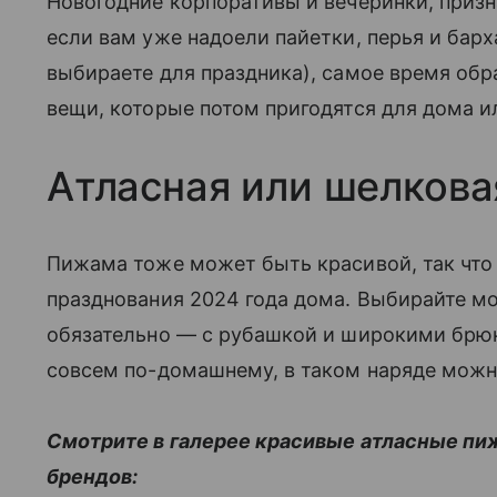
Новогодние корпоративы и вечеринки, призн
если вам уже надоели пайетки, перья и барх
выбираете для праздника), самое время обр
вещи, которые потом пригодятся для дома 
Атласная или шелков
Пижама тоже может быть красивой, так что 
празднования 2024 года дома. Выбирайте мо
обязательно
—
с рубашкой и широкими брюка
совсем по-домашнему, в таком наряде можн
Смотрите в галерее красивые атласные пи
брендов: