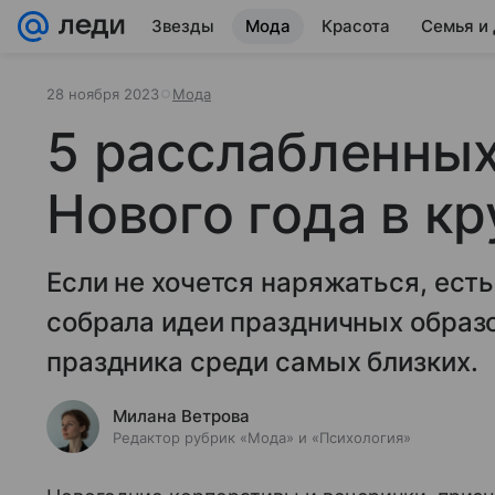
Звезды
Мода
Красота
Семья и
28 ноября 2023
Мода
5 расслабленных
Нового года в кр
Если не хочется наряжаться, есть
собрала идеи праздничных образ
праздника среди самых близких.
Милана Ветрова
Редактор рубрик «Мода» и «Психология»