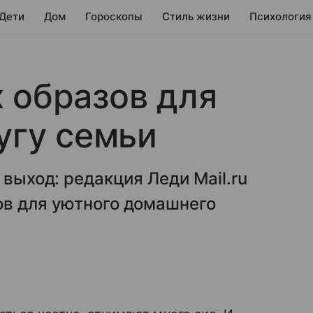
 Дети
Дом
Гороскопы
Стиль жизни
Психология
 образов для
угу семьи
 выход: редакция Леди Mail.ru
ов для уютного домашнего