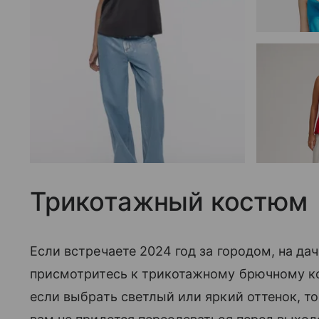
Трикотажный костюм
Если встречаете 2024 год за городом, на да
присмотритесь к трикотажному брючному ко
если выбрать светлый или яркий оттенок, т