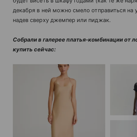
будет висеть в шкафу годами (как те же нар
декабря в ней можно смело отправиться на у
надев сверху джемпер или пиджак.
Собрали в галерее платья-комбинации от 
купить сейчас: