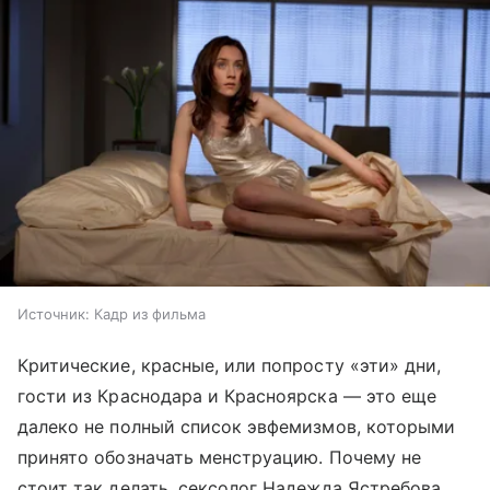
Источник:
Кадр из фильма
Критические, красные, или попросту «эти» дни,
гости из Краснодара и Красноярска — это еще
далеко не полный список эвфемизмов, которыми
принято обозначать менструацию. Почему не
стоит так делать, сексолог Надежда Ястребова