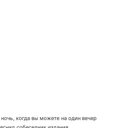
 ночь, когда вы можете на один вечер
яснил собеседник издания.