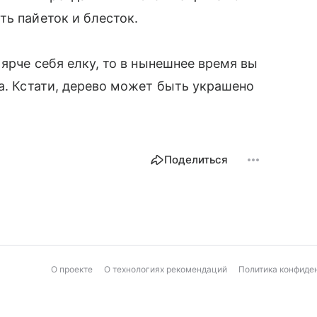
ть пайеток и блесток.
 ярче себя елку, то в нынешнее время вы
ка. Кстати, дерево может быть украшено
Поделиться
О проекте
О технологиях рекомендаций
Политика конфиде