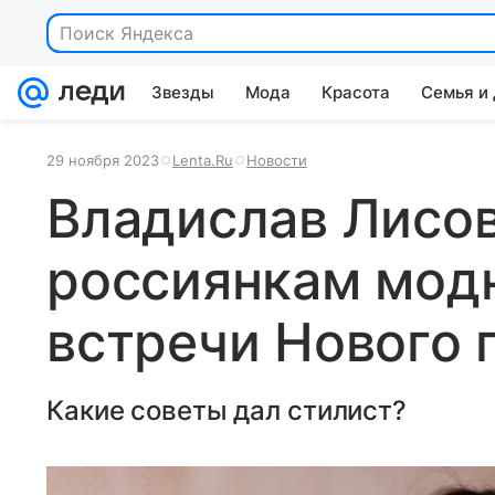
Поиск Яндекса
Звезды
Мода
Красота
Семья и
29 ноября 2023
Lenta.Ru
Новости
Владислав Лисо
россиянкам мод
встречи Нового 
Какие советы дал стилист?