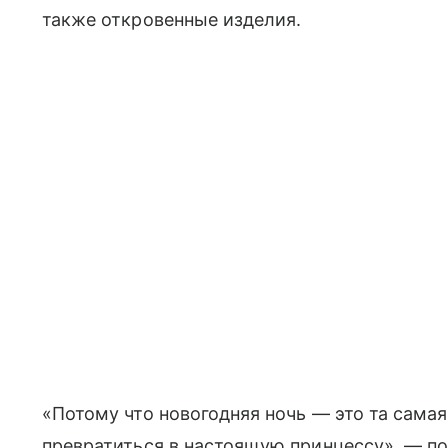
также откровенные изделия.
«Потому что новогодняя ночь — это та самая
превратиться в настоящую принцессу», — по