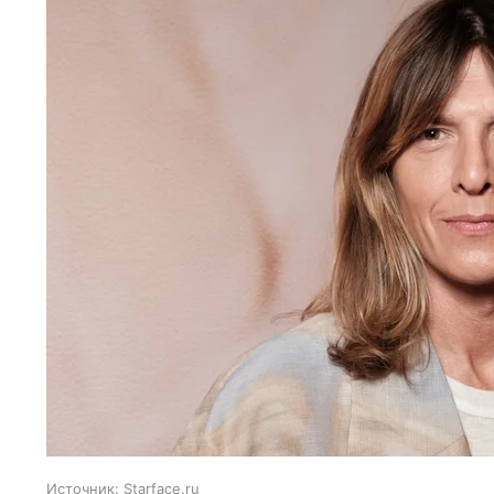
Источник:
Starface.ru