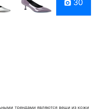
30
льными трендами являются вещи из кожи