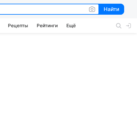
Найти
Найти
Рецепты
Рейтинги
Ещё