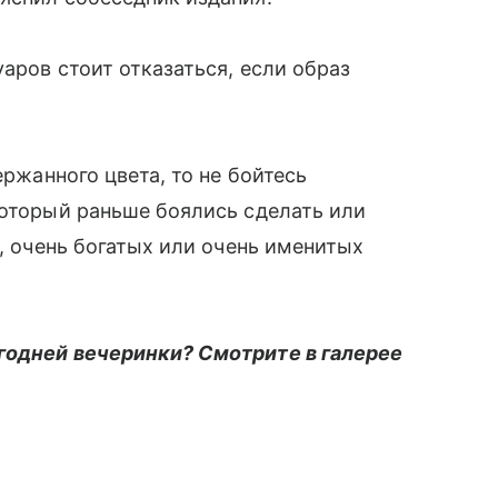
уаров стоит отказаться, если образ
ержанного цвета, то не бойтесь
который раньше боялись сделать или
х, очень богатых или очень именитых
годней вечеринки? Смотрите в галерее