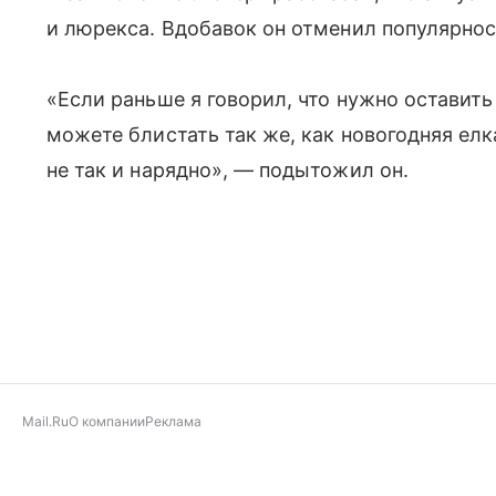
и люрекса. Вдобавок он отменил популярнос
«Если раньше я говорил, что нужно оставить
можете блистать так же, как новогодняя ел
не так и нарядно», — подытожил он.
Mail.Ru
О компании
Реклама