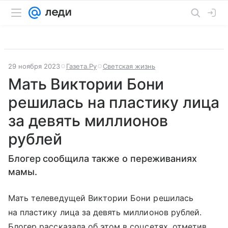
29 ноября 2023
Газета.Ру
Светская жизнь
Мать Виктории Бони
решилась на пластику лица
за девять миллионов
рублей
Блогер сообщила также о переживаниях
мамы.
Мать телеведущей Виктории Бони решилась
на пластику лица за девять миллионов рублей.
Блогер рассказала об этом в соцсетях, отметив,