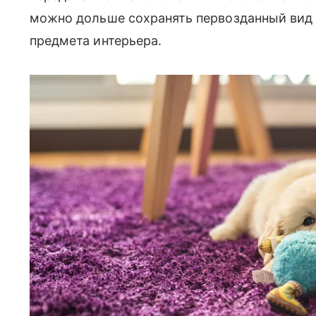
можно дольше сохранять первозданный вид э
предмета интерьера.