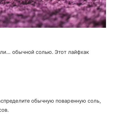
ли... обычной солью. Этот лайфхак
аспределите обычную поваренную соль,
сов.