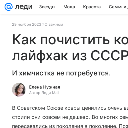
Звезды
Мода
Красота
Семья и
29 ноября 2023
О важном
Как почистить к
лайфхак из ССС
И химчистка не потребуется.
Елена Нужная
Автор Леди Mail
В Советском Союзе ковры ценились очень вы
стоили они совсем не дешево. Во многих се
передавались из поколения в поколение. По