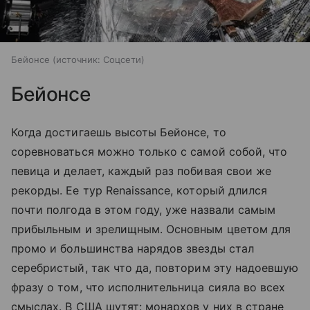
Бейонсе
источник:
Соцсети
Бейонсе
Когда достигаешь высоты Бейонсе, то
соревноваться можно только с самой собой, что
певица и делает, каждый раз побивая свои же
рекорды. Ее тур Renaissance, который длился
почти полгода в этом году, уже назвали самым
прибыльным и зрелищным. Основным цветом для
промо и большинства нарядов звезды стал
серебристый, так что да, повторим эту надоевшую
фразу о том, что исполнительница сияла во всех
смыслах. В США шутят: монархов у них в стране