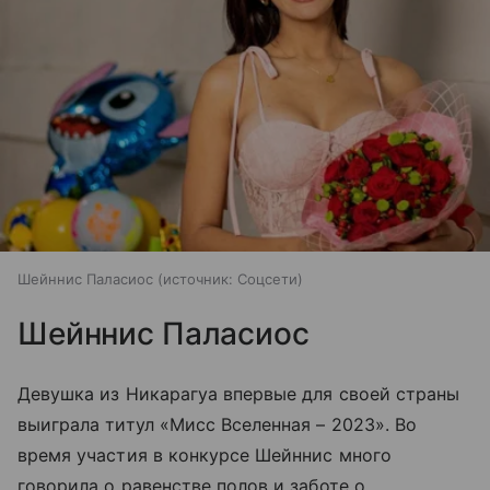
Шейннис Паласиос
источник:
Соцсети
Шейннис Паласиос
Девушка из Никарагуа впервые для своей страны
выиграла титул «Мисс Вселенная – 2023». Во
время участия в конкурсе Шейннис много
говорила о равенстве полов и заботе о