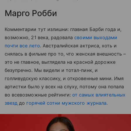
Марго Робби
Комментарии тут излишни: главная Барби года и,
возможно, 21 века, радовала
своими выходами
почти все лето
. Австралийская актриса, хоть и
снялась в фильме про то, что женская внешность –
это не главное, выглядела на красной дорожке
безупречно. Мы видели и тотал-пинк, и
голливудскую классику, и откровенные мини. Имя
артистки было у всех на слуху, потому она попала
во всевозможные рейтинги:
от самых влиятельных
звезд
до
горячей сотни мужского журнала
.