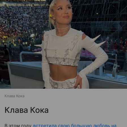
Клава Кока
Клава Кока
В этом году
встретила свою большую любовь на