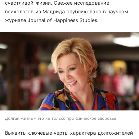
счастливой жизни. Свежее исследование
психологов из Мадрида опубликовано в научном
журнале Journal of Happiness Studies.
Долгая жизнь – это не только про фзическое здоровье
Выявить ключевые черты характера долгожителей