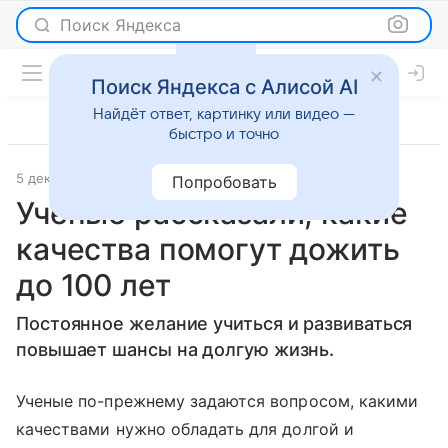
Поиск Яндекса
Поиск Яндекса с Алисой AI
Найдёт ответ, картинку или видео —
быстро и точно
5 декабря 2023
Super.ru
О важном
Попробовать
Ученые рассказали, какие
качества помогут дожить
до 100 лет
Постоянное желание учиться и развиваться
повышает шансы на долгую жизнь.
Ученые по-прежнему задаются вопросом, какими
качествами нужно обладать для долгой и