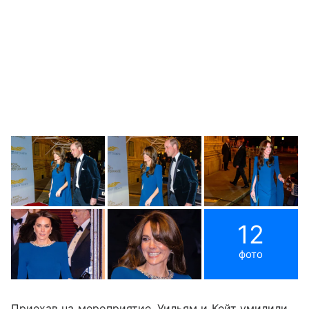
12
фото
Приехав на мероприятие, Уильям и Кейт умилили