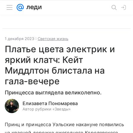
1 декабря 2023
Светская жизнь
Платье цвета электрик и
яркий клатч: Кейт
Миддлтон блистала на
гала-вечере
Принцесса выглядела великолепно.
Елизавета Пономарева
Автор рубрики «Звезды»
Принц и принцесса Уэльские накануне появились
на красной дорожке ежегодного Королевского