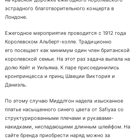
эстрадного благотворительного концерта в
Лондоне.
Ежегодное мероприятие проводится с 1912 года
Королевском Альберт-холле. Традиционно
его посещает как минимум один член британской
королевской семьи. На этот раз задача выпала на
долю Кейт и Уильяма. К паре присоединились
кронпринцесса и принц Швеции Виктория и
Даниэль.
По этому случаю Миддлтон надела изысканное
платье насыщенного синего цвета от Safiyaa со
структурированными плечами и рукавами-
накидками, ниспадающими длинным шлейфом. На
сайте бренда приобрести наряд можно за