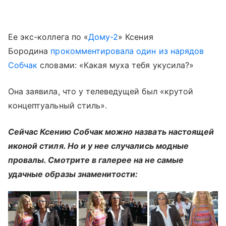
Ее экс-коллега по «
Дому-2
» Ксения
Бородина
прокомментировала один из нарядов
Собчак
словами: «Какая муха тебя укусила?»
Она заявила, что у телеведущей был «крутой
концептуальный стиль».
Сейчас Ксению Собчак можно назвать настоящей
иконой стиля. Но и у нее случались модные
провалы. Смотрите в галерее на не самые
удачные образы знаменитости: