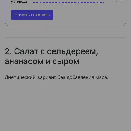
углеводы
7
г
Начать готовить
2. Салат с сельдереем,
ананасом и сыром
Диетический вариант без добавления мяса.