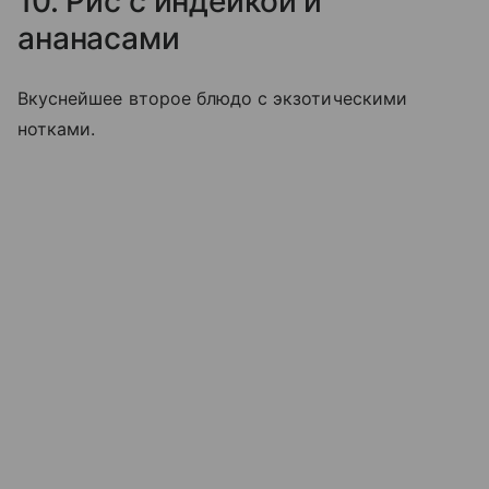
10. Рис с индейкой и
ананасами
Вкуснейшее второе блюдо с экзотическими
нотками.