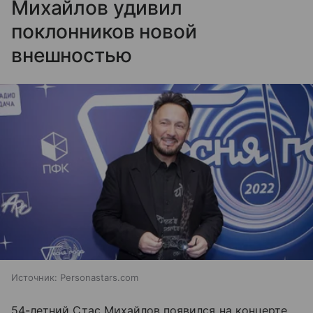
Михайлов удивил
поклонников новой
внешностью
Источник:
Personastars.com
54-летний Стас Михайлов появился на концерте