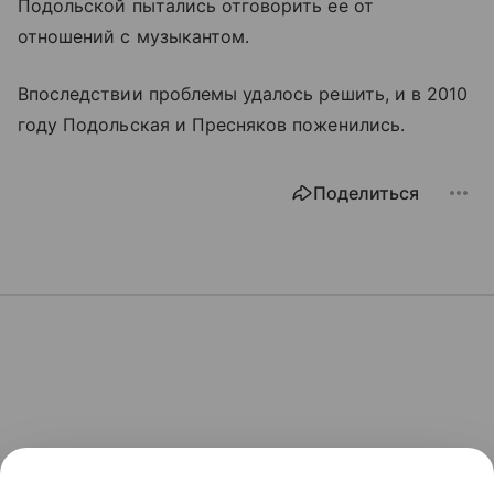
Подольской пытались отговорить ее от
отношений с музыкантом.
Впоследствии проблемы удалось решить, и в 2010
году Подольская и Пресняков поженились.
Поделиться