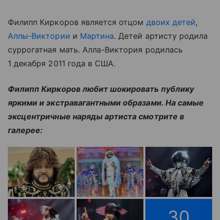
Филипп Киркоров является отцом
двоих детей
,
Аллы-Виктории
и
Мартина
. Детей артисту родила
суррогатная мать. Алла-Виктория родилась
1 декабря 2011 года в США.
Филипп Киркоров любит шокировать публику
яркими и экстравагантными образами. На самые
эксцентричные наряды артиста смотрите в
галерее:
30