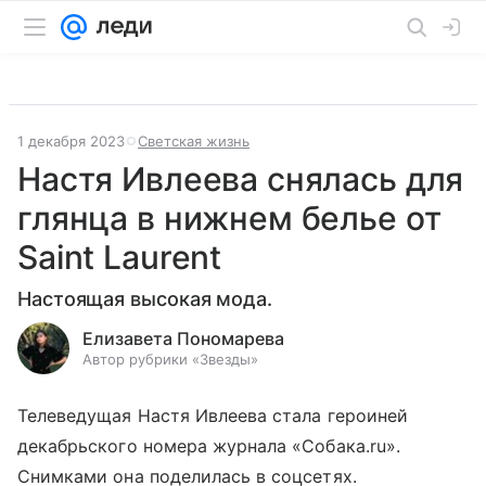
1 декабря 2023
Светская жизнь
Настя Ивлеева снялась для
глянца в нижнем белье от
Saint Laurent
Настоящая высокая мода.
Елизавета Пономарева
Автор рубрики «Звезды»
Телеведущая Настя Ивлеева стала героиней
декабрьского номера журнала «Собака.ru».
Снимками она поделилась в соцсетях.