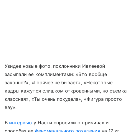
Увидев новые фото, поклонники Ивлеевой
засыпали ее комплиментами: «Это вообще
законно?», «Горячее не бывает», «Некоторые
кадры кажутся слишком откровенными, но съемка
классная», «Ты очень похудела», «Фигура просто
вау».
В
интервью
у Насти спросили о причинах и
способах ее
феноменального похудения
на 17 кг.