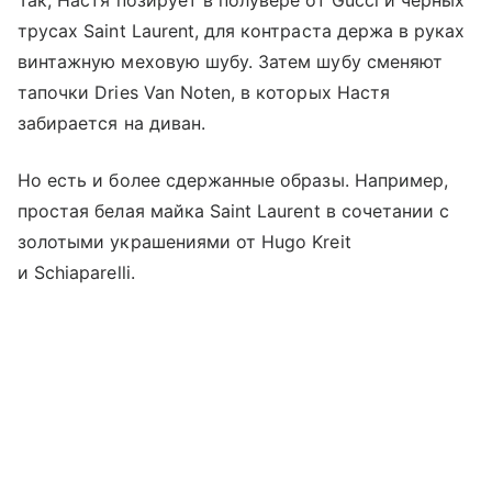
Так, Настя позирует в полувере от Gucci и черных
трусах Saint Laurent, для контраста держа в руках
винтажную меховую шубу. Затем шубу сменяют
тапочки Dries Van Noten, в которых Настя
забирается на диван.
Но есть и более сдержанные образы. Например,
простая белая майка Saint Laurent в сочетании с
золотыми украшениями от Hugo Kreit
и Schiaparelli.