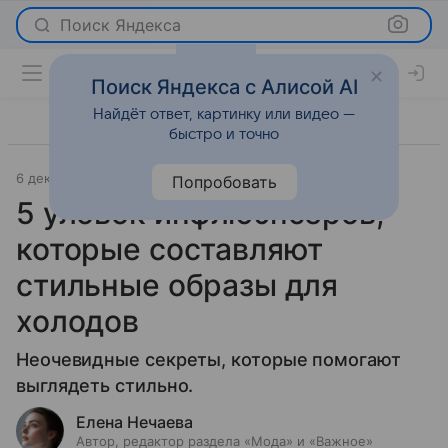
Поиск Яндекса
Поиск Яндекса с Алисой AI
Найдёт ответ, картинку или видео —
быстро и точно
6 декабря 2023
Мода
Попробовать
5 уловок инфлюэнсеров,
которые составляют
стильные образы для
холодов
Неочевидные секреты, которые помогают
выглядеть стильно.
Елена Нечаева
Автор, редактор раздела «Мода» и «Важное»