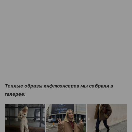
Теплые образы инфлюэнсеров мы собрали в
галерее: