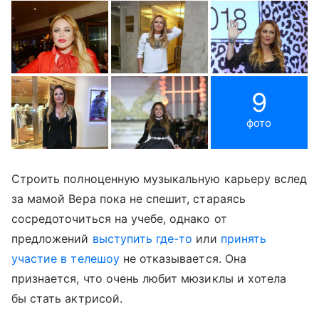
9
фото
Строить полноценную музыкальную карьеру вслед
за мамой Вера пока не спешит, стараясь
сосредоточиться на учебе, однако от
предложений
выступить где-то
или
принять
участие в телешоу
не отказывается. Она
признается, что очень любит мюзиклы и хотела
бы стать актрисой.