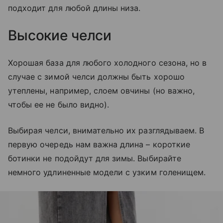
подходит для любой длины низа.
Высокие челси
Хорошая база для любого холодного сезона, но в
случае с зимой челси должны быть хорошо
утеплены, например, слоем овчины (но важно,
чтобы ее не было видно).
Выбирая челси, внимательно их разглядываем. В
первую очередь нам важна длина – короткие
ботинки не подойдут для зимы. Выбирайте
немного удлиненные модели с узким голенищем.